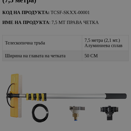
(7,5 метра)
КОД НА ПРОДУКТА:
TCSF-SKXX-00001
ИМЕ НА ПРОДУКТА
: 7,5 МТ ПРАВА ЧЕТКА
7,5 метра (2,1 мт.)
Телескопична тръба
Алуминиева сплав
Ширина на главата на четката
50 CM