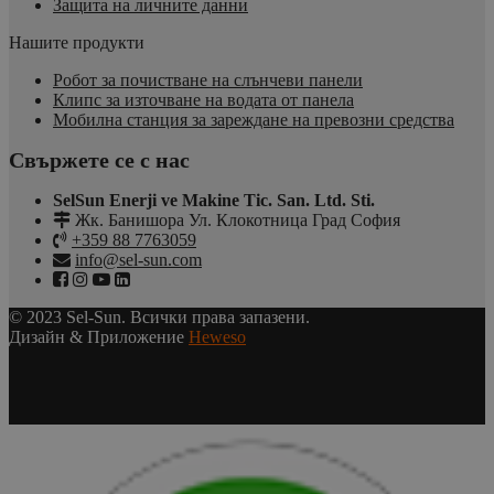
Защита на личните данни
Нашите продукти
Робот за почистване на слънчеви панели
Клипс за източване на водата от панела
Мобилна станция за зареждане на превозни средства
Свържете се с нас
SelSun Enerji ve Makine Tic. San. Ltd. Sti.
Жк. Банишора Ул. Клокотница Град София
+359 88 7763059
info@sel-sun.com
© 2023 Sel-Sun. Всички права запазени.
Дизайн & Приложение
Heweso