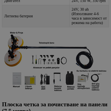
Двигател
24V, 150 W, 350 rpm
24V, 30 ah
(Използване 4-6
Литиева батерия
часа в зависимост от
режима на работа)
Плоска четка за почистване на панели