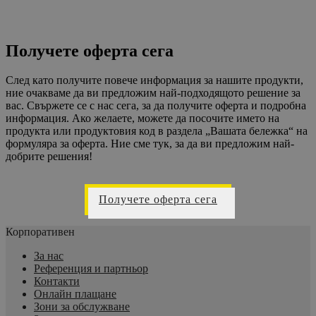
Получете оферта сега
След като получите повече информация за нашите продукти,
ние очакваме да ви предложим най-подходящото решение за
вас. Свържете се с нас сега, за да получите оферта и подробна
информация. Ако желаете, можете да посочите името на
продукта или продуктовия код в раздела „Вашата бележка“ на
формуляра за оферта. Ние сме тук, за да ви предложим най-
добрите решения!
Получете оферта сега
Корпоративен
За нас
Референция и партньор
Контакти
Онлайн плащане
Зони за обслужване